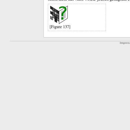
[Figure 137]
Impre