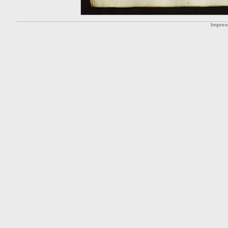
Impre