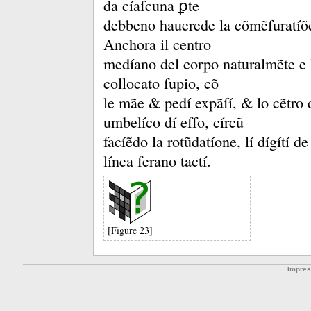
da cíaſcuna ꝑte
debbeno hauerede la cõmẽſuratíõe
Anchora il centro
medíano del corpo naturalmẽte e l
collocato ſupio, cõ
le mãe &
pedí expãſí, &
lo cẽtro 
umbelíco dí eſſo, círcũ
facíẽdo la rotũdatíone, lí dígítí 
línea ſerano tactí.
[Figure 23]
Impre