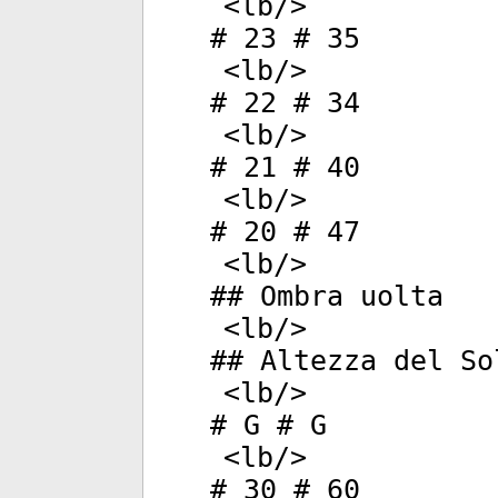
<
lb
/>
# 23 # 35
<
lb
/>
# 22 # 34
<
lb
/>
# 21 # 40
<
lb
/>
# 20 # 47
<
lb
/>
## Ombra uolta
<
lb
/>
## Altezza del So
<
lb
/>
# G # G
<
lb
/>
# 30 # 60