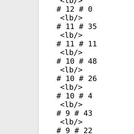
<
lb
/>
# 12 # 0
<
lb
/>
# 11 # 35
<
lb
/>
# 11 # 11
<
lb
/>
# 10 # 48
<
lb
/>
# 10 # 26
<
lb
/>
# 10 # 4
<
lb
/>
# 9 # 43
<
lb
/>
# 9 # 22