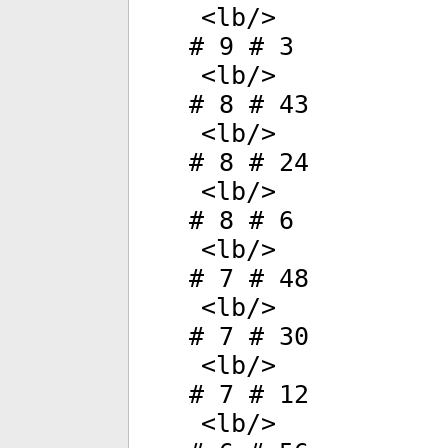
<
lb
/>
# 9 # 3
<
lb
/>
# 8 # 43
<
lb
/>
# 8 # 24
<
lb
/>
# 8 # 6
<
lb
/>
# 7 # 48
<
lb
/>
# 7 # 30
<
lb
/>
# 7 # 12
<
lb
/>