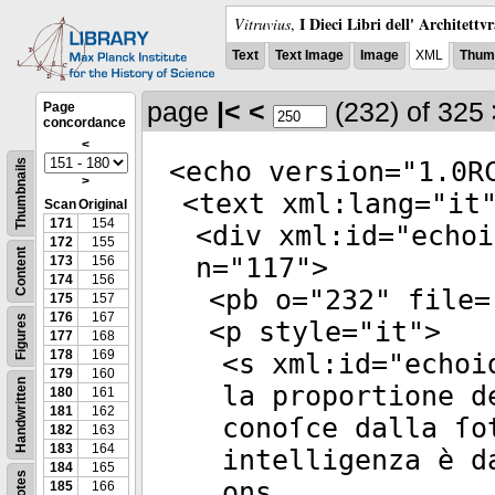
I Dieci Libri dell' Architettv
Vitruvius
,
Text
Text Image
Image
XML
Thumb
page
|<
<
(232)
of 325
Page
concordance
<
<
echo
version
="
1.0R
Thumbnails
>
<
text
xml:lang
="
it
Scan
Original
171
154
<
div
xml:id
="
echoi
172
155
Content
n
="
117
">
173
156
174
156
<
pb
o
="
232
"
file
=
175
157
176
167
Figures
<
p
style
="
it
">
177
168
178
169
<
s
xml:id
="
echoi
179
160
Handwritten
la proportione d
180
161
181
162
conoſce dalla ſo
182
163
183
164
intelligenza è d
184
165
Notes
ons
185
166