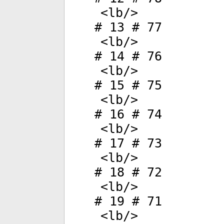
<
lb
/>
# 13 # 77
<
lb
/>
# 14 # 76
<
lb
/>
# 15 # 75
<
lb
/>
# 16 # 74
<
lb
/>
# 17 # 73
<
lb
/>
# 18 # 72
<
lb
/>
# 19 # 71
<
lb
/>