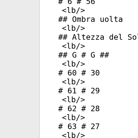
# 6 # 56
<
lb
/>
## Ombra uolta
<
lb
/>
## Altezza del So
<
lb
/>
## G # G ##
<
lb
/>
# 60 # 30
<
lb
/>
# 61 # 29
<
lb
/>
# 62 # 28
<
lb
/>
# 63 # 27
<
lb
/>