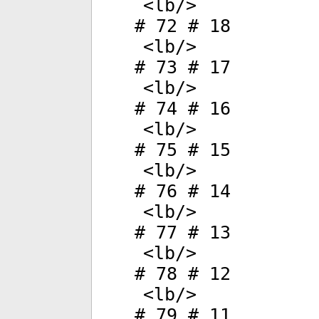
<
lb
/>
# 72 # 18
<
lb
/>
# 73 # 17
<
lb
/>
# 74 # 16
<
lb
/>
# 75 # 15
<
lb
/>
# 76 # 14
<
lb
/>
# 77 # 13
<
lb
/>
# 78 # 12
<
lb
/>
# 79 # 11