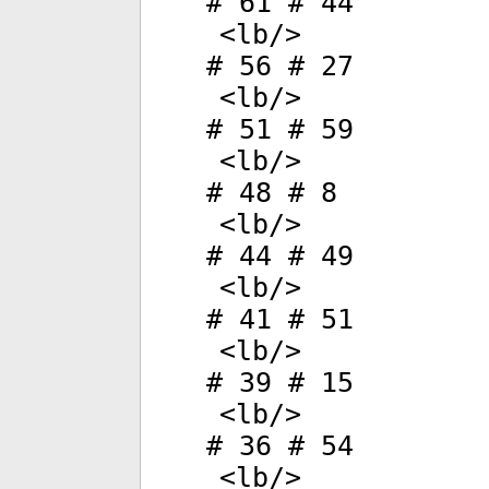
# 61 # 44
<
lb
/>
# 56 # 27
<
lb
/>
# 51 # 59
<
lb
/>
# 48 # 8
<
lb
/>
# 44 # 49
<
lb
/>
# 41 # 51
<
lb
/>
# 39 # 15
<
lb
/>
# 36 # 54
<
lb
/>