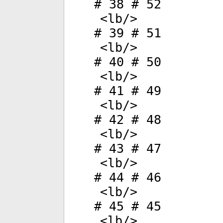
# 38 # 52
<
lb
/>
# 39 # 51
<
lb
/>
# 40 # 50
<
lb
/>
# 41 # 49
<
lb
/>
# 42 # 48
<
lb
/>
# 43 # 47
<
lb
/>
# 44 # 46
<
lb
/>
# 45 # 45
<
lb
/>