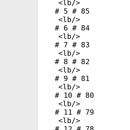
<
lb
/>
# 5 # 85
<
lb
/>
# 6 # 84
<
lb
/>
# 7 # 83
<
lb
/>
# 8 # 82
<
lb
/>
# 9 # 81
<
lb
/>
# 10 # 80
<
lb
/>
# 11 # 79
<
lb
/>
# 12 # 78