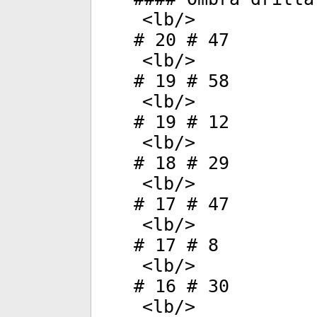
<
lb
/>
# 20 # 47
<
lb
/>
# 19 # 58
<
lb
/>
# 19 # 12
<
lb
/>
# 18 # 29
<
lb
/>
# 17 # 47
<
lb
/>
# 17 # 8
<
lb
/>
# 16 # 30
<
lb
/>