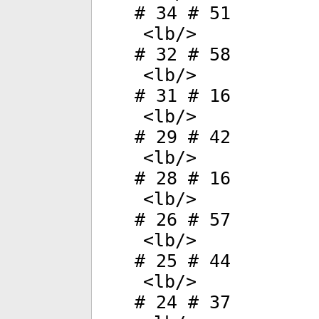
# 34 # 51
<
lb
/>
# 32 # 58
<
lb
/>
# 31 # 16
<
lb
/>
# 29 # 42
<
lb
/>
# 28 # 16
<
lb
/>
# 26 # 57
<
lb
/>
# 25 # 44
<
lb
/>
# 24 # 37