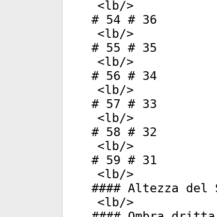
<
lb
/>
# 54 # 36
<
lb
/>
# 55 # 35
<
lb
/>
# 56 # 34
<
lb
/>
# 57 # 33
<
lb
/>
# 58 # 32
<
lb
/>
# 59 # 31
<
lb
/>
#### Altezza del 
<
lb
/>
#### Ombra dritta