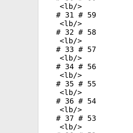
<
lb
/>
# 31 # 59
<
lb
/>
# 32 # 58
<
lb
/>
# 33 # 57
<
lb
/>
# 34 # 56
<
lb
/>
# 35 # 55
<
lb
/>
# 36 # 54
<
lb
/>
# 37 # 53
<
lb
/>