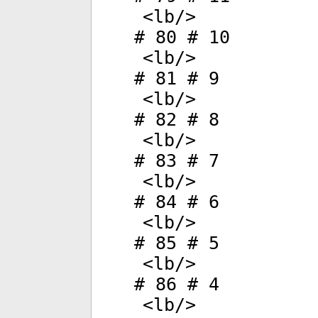
<
lb
/>
# 80 # 10
<
lb
/>
# 81 # 9
<
lb
/>
# 82 # 8
<
lb
/>
# 83 # 7
<
lb
/>
# 84 # 6
<
lb
/>
# 85 # 5
<
lb
/>
# 86 # 4
<
lb
/>