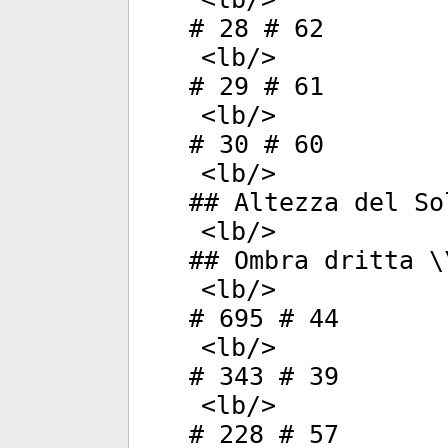
# 28 # 62
<
lb
/>
# 29 # 61
<
lb
/>
# 30 # 60
<
lb
/>
## Altezza del So
<
lb
/>
## Ombra dritta \
<
lb
/>
# 695 # 44
<
lb
/>
# 343 # 39
<
lb
/>
# 228 # 57