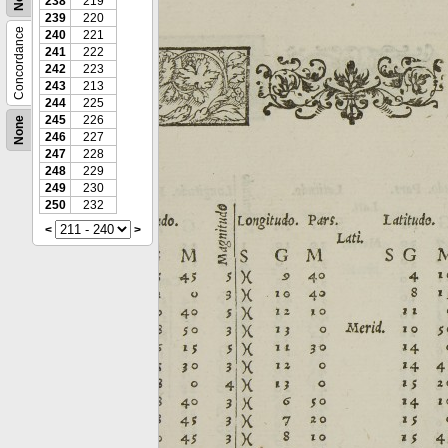
238
219
239
220
Concordance
240
221
241
222
242
223
243
213
244
225
245
226
None
246
227
247
228
248
229
249
230
250
232
<
>