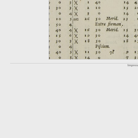
Impre