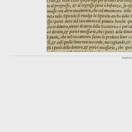
Impre