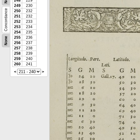
248
229
249
230
Concordance
250
232
251
232
252
233
253
234
254
235
255
236
None
256
237
257
238
258
239
259
240
260
241
<
>