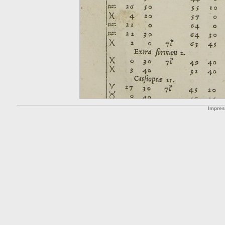
Impre