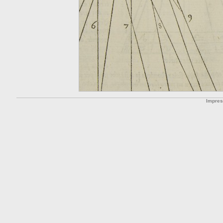
Impre