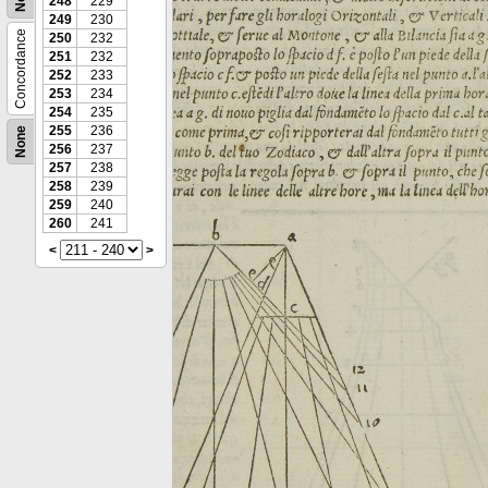
248
229
249
230
Concordance
250
232
251
232
252
233
253
234
254
235
255
236
None
256
237
257
238
258
239
259
240
260
241
<
>