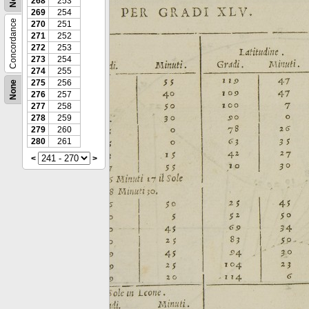
268
253
269
254
Concordance
270
251
271
252
272
253
273
254
274
255
275
256
None
276
257
277
258
278
259
279
260
280
261
<
>