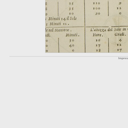
Impre