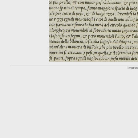
Impre