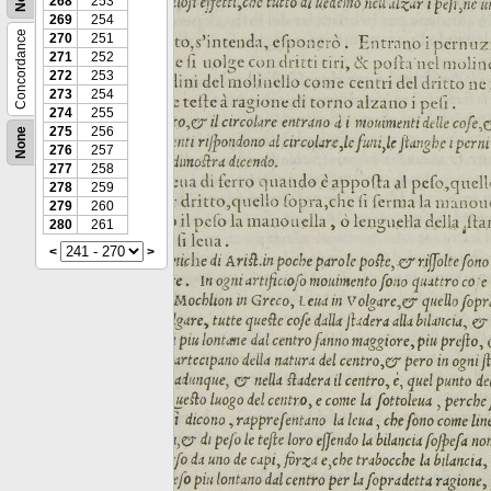
268
253
269
254
Concordance
270
251
271
252
272
253
273
254
274
255
275
256
None
276
257
277
258
278
259
279
260
280
261
<
>