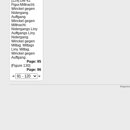
[129] Die 42.
Figur.Mittnacht.
Winckel gegen
Nidergang.
Auffgang.
Winckel gegen
Mittnacht.
Nidergangs Liny
Auffgangs Liny.
Nidergang.
Winckel gegen
Mittag. Mittags
Liny. Mittag.
Winckel gegen
Auffgang.
Page: 95
[Figure 130]
Page: 96
<
>
Impre