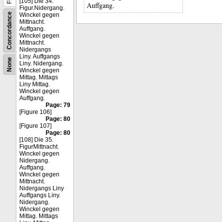
[105] Die 34.
Auffgang.
Figur.Nidergang.
Concordance
Winckel gegen
Mittnacht.
Auffgang.
Winckel gegen
Mittnacht.
Nidergangs
Liny. Auffgangs
None
Liny. Nidergang.
Winckel gegen
Mittag. Mittags
Liny Mittag.
Winckel gegen
Auffgang.
Page: 79
[Figure 106]
Page: 80
[Figure 107]
Page: 80
[108] Die 35.
FigurMittnacht.
Winckel gegen
Nidergang.
Auffgang.
Winckel gegen
Mittnacht.
Nidergangs Liny
Auffgangs Liny.
Nidergang.
Winckel gegen
Mittag. Mittags