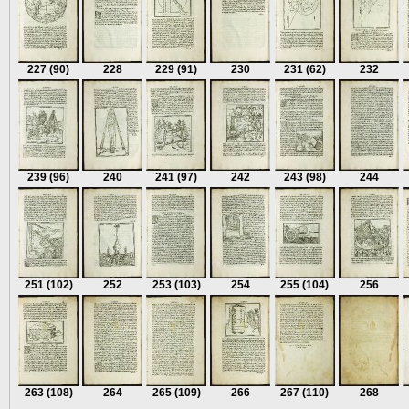
227
(90)
228
229
(91)
230
231
(62)
232
239
(96)
240
241
(97)
242
243
(98)
244
251
(102)
252
253
(103)
254
255
(104)
256
263
(108)
264
265
(109)
266
267
(110)
268