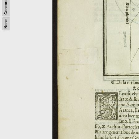
Concordance
None