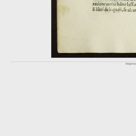
Impre