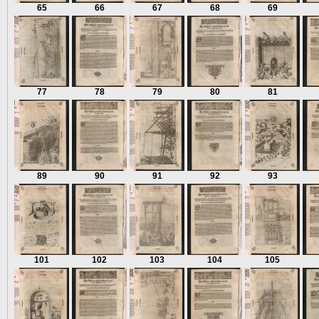
65
66
67
68
69
77
78
79
80
81
89
90
91
92
93
101
102
103
104
105