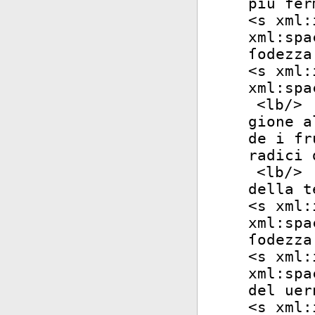
piu fer
<
s
xml:
xml:spa
ſodezza
<
s
xml:
xml:spa
<
lb
/>
gione a
de i fr
radici 
<
lb
/>
della t
<
s
xml:
xml:spa
ſodezza
<
s
xml:
xml:spa
del uer
<
s
xml: