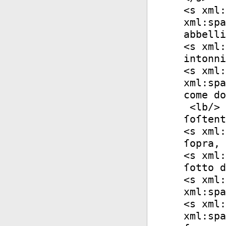
<
s
xml:
xml:spa
abbelli
<
s
xml:
intonni
<
s
xml:
xml:spa
come do
<
lb
/>
ſoſtent
<
s
xml:
ſopra, 
<
s
xml:
ſotto d
<
s
xml:
xml:spa
<
s
xml:
xml:spa