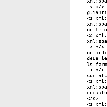
xml:spa
<
lb
/>
glianti
<
s
xml:
xml:spa
nelle o
<
s
xml:
xml:spa
<
lb
/>
no ordi
deue le
la form
<
lb
/>
con alc
<
s
xml:
xml:spa
curuatu
</
s
>
<
s
xml: