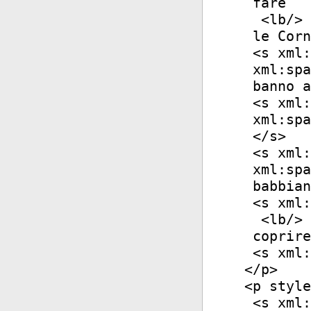
fare
<
lb
/>
le Corn
<
s
xml:
xml:spa
banno a
<
s
xml:
xml:spa
</
s
>
<
s
xml:
xml:spa
babbian
<
s
xml:
<
lb
/>
coprire
<
s
xml:
</
p
>
<
p
style
<
s
xml: