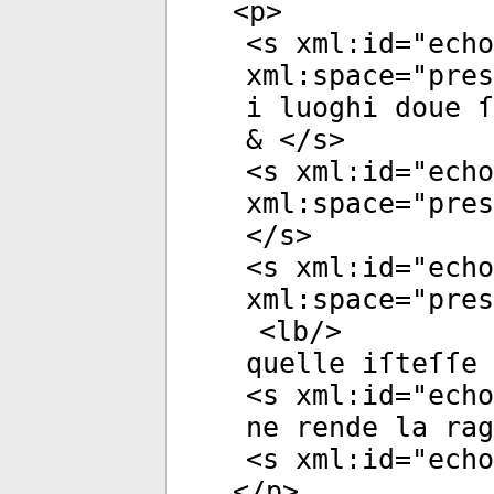
<
p
>
<
s
xml:id
="
echo
xml:space
="
pres
i luoghi doue ſ
& </
s
>
<
s
xml:id
="
echo
xml:space
="
pres
</
s
>
<
s
xml:id
="
echo
xml:space
="
pres
<
lb
/>
quelle iſteſſe 
<
s
xml:id
="
echo
ne rende la ra
<
s
xml:id
="
echo
</
p
>