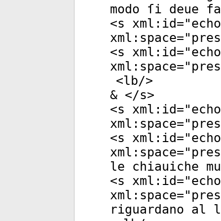
modo ſi deue fa
<
s
xml:id
="
echo
xml:space
="
pres
<
s
xml:id
="
echo
xml:space
="
pres
<
lb
/>
& </
s
>
<
s
xml:id
="
echo
xml:space
="
pres
<
s
xml:id
="
echo
xml:space
="
pres
le chiauiche mu
<
s
xml:id
="
echo
xml:space
="
pres
riguardano al l