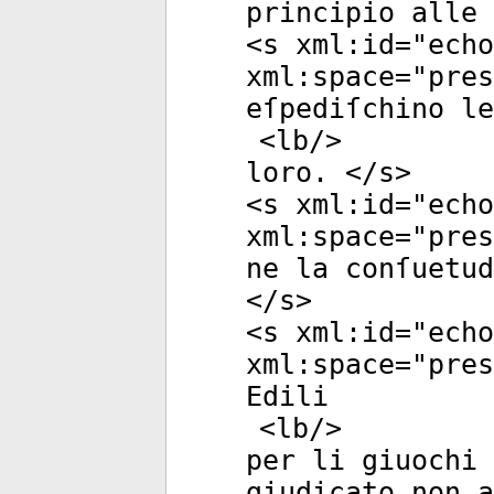
principio alle 
<
s
xml:id
="
echo
xml:space
="
pres
eſpediſchino l
<
lb
/>
loro. </
s
>
<
s
xml:id
="
echo
xml:space
="
pres
ne la conſuetud
</
s
>
<
s
xml:id
="
echo
xml:space
="
pres
Edili
<
lb
/>
per li giuochi 
giudicato non a