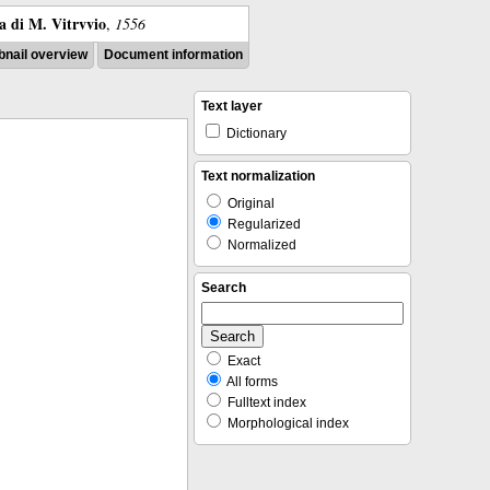
ra di M. Vitrvvio
,
1556
nail overview
Document information
Text layer
Dictionary
Text normalization
Original
Regularized
Normalized
Search
Exact
All forms
Fulltext index
Morphological index