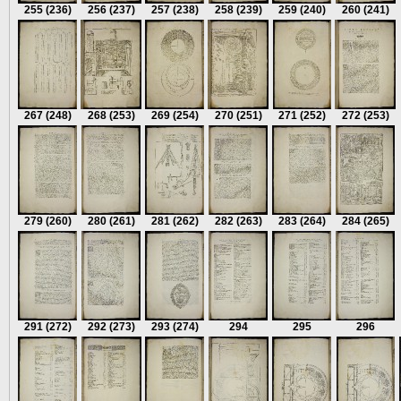
255
(236)
256
(237)
257
(238)
258
(239)
259
(240)
260
(241)
267
(248)
268
(253)
269
(254)
270
(251)
271
(252)
272
(253)
279
(260)
280
(261)
281
(262)
282
(263)
283
(264)
284
(265)
291
(272)
292
(273)
293
(274)
294
295
296