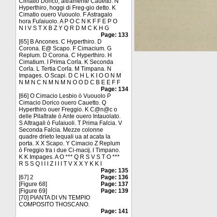
Cimatio Dorico, altramente Cauetto. N
Hyperthiro, hoggi di Freg-gio detto. K
Cimatio ouero Vuouolo. F Astragalo
hora Fuſaiuolo. A P O C N K F F E P O
N I V S T X B Z Y Q R D M C K H G
Page: 133
[65] B Ancones. C Hyperthiro. D
Corona. E@ Scapo. F Cimacium. G
Replum. D Corona. C Hyperthiro. H
Cimatium. I Prima Corſa. K Seconda
Corſa. L Tertia Corſa. M Timpana. N
Impages. O Scapi. D C H L K I O O N M
N M N C N M N M N O O D C B E E F F
Page: 134
[66] O Cimacio Lesbio ò Vuouolo P
Cimacio Dorico ouero Cauetto. Q
Hyperthiro ouer Freggio. K C@n@c o
delle Pilaſtrate ò Ante ouero Intauolato.
S Aſtragali ò Fuſaiuoli. T Prima Faſcia. V
Seconda Faſcia. Mezze colonne
quadre drieto lequali ua at acata la
porta. X X Scapo. Y Cimacio Z Replum
ò Freggio tra i due Ci-macĳ. I Timpano.
K K Impages. A O *** Q R S V S T O ***
R S S Q I I I Z I I I T V X X Y K K I
Page: 135
[67] 2
Page: 136
[Figure 68]
Page: 137
[Figure 69]
Page: 139
[70] PIANTA DI VN TEMPIO
COMPOSITO THOSCANO.
Page: 141