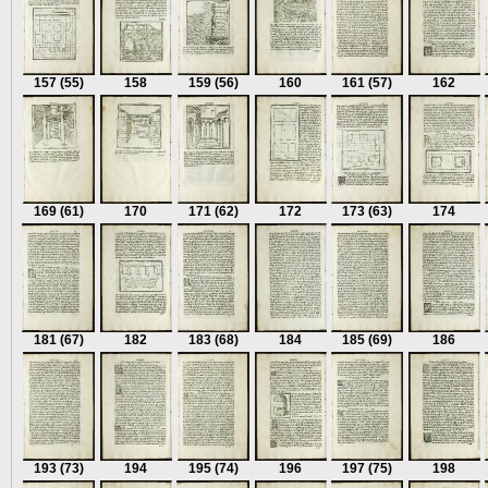
157
(55)
158
159
(56)
160
161
(57)
162
169
(61)
170
171
(62)
172
173
(63)
174
181
(67)
182
183
(68)
184
185
(69)
186
193
(73)
194
195
(74)
196
197
(75)
198