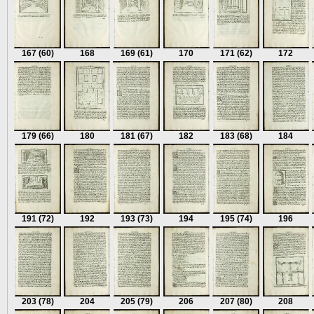
167
(60)
168
169
(61)
170
171
(62)
172
179
(66)
180
181
(67)
182
183
(68)
184
191
(72)
192
193
(73)
194
195
(74)
196
203
(78)
204
205
(79)
206
207
(80)
208