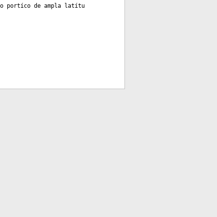
o portíco de ampla latítu