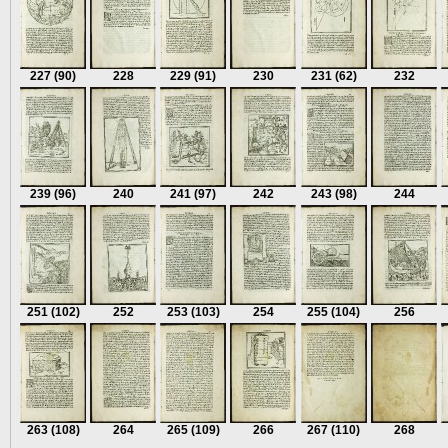
227
(90)
228
229
(91)
230
231
(62)
232
239
(96)
240
241
(97)
242
243
(98)
244
251
(102)
252
253
(103)
254
255
(104)
256
263
(108)
264
265
(109)
266
267
(110)
268