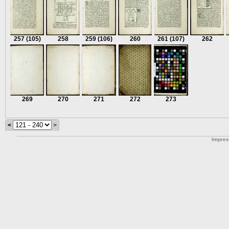
257
(105)
258
259
(106)
260
261
(107)
262
269
270
271
272
273
<
>
Impre