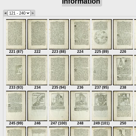
information
<
>
221
(87)
222
223
(88)
224
225
(89)
226
233
(93)
234
235
(94)
236
237
(95)
238
245
(99)
246
247
(100)
248
249
(101)
250