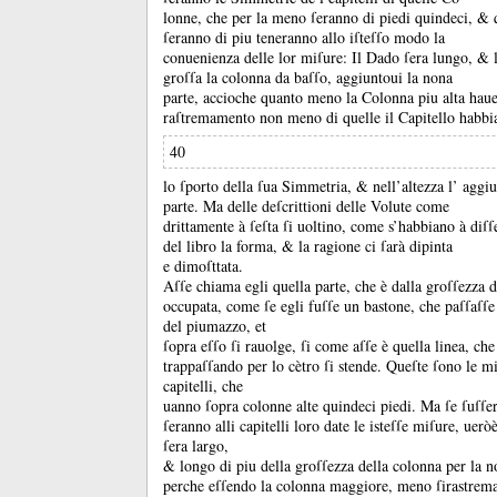
lonne, che per la meno ſeranno di piedi quindeci, &
ſeranno di piu teneranno allo iſteſſo modo la
conuenienza delle lor miſure:
Il Dado ſera lungo, &
groſſa la colonna da baſſo, aggiuntoui la nona
parte, accioche quanto meno la Colonna piu alta haue
raſtremamento non meno di quelle il Capitello habbi
40
lo ſporto della ſua Simmetria, &
nell’altezza l’ aggiu
parte.
Ma delle deſcrittioni delle Volute come
drittamente à ſeſta ſi uoltino, come s’habbiano à diſſ
del libro la forma, &
la ragione ci ſarà dipinta
e dimoſttata.
Aſſe chiama egli quella parte, che è dalla groſſezza d
occupata, come ſe egli fuſſe un bastone, che paſſaſſ
del piumazzo, et
ſopra eſſo ſi rauolge, ſi come aſſe è quella linea, ch
trappaſſando per lo cètro ſi stende.
Queſte ſono le mi
capitelli, che
uanno ſopra colonne alte quindeci piedi.
Ma ſe ſuſſer
ſeranno alli capitelli loro date le isteſſe miſure, uerò
ſera largo,
&
longo di piu della groſſezza della colonna per la n
perche eſſendo la colonna maggiore, meno ſirastrema