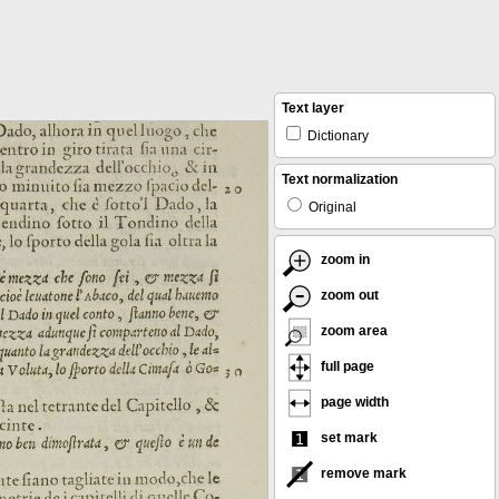
Text layer
Dictionary
Text normalization
Original
zoom in
zoom out
zoom area
full page
page width
set mark
remove mark