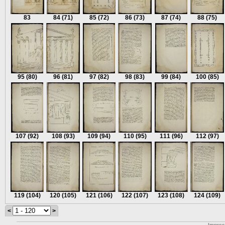
83
84
(71)
85
(72)
86
(73)
87
(74)
88
(75)
95
(80)
96
(81)
97
(82)
98
(83)
99
(84)
100
(85)
107
(92)
108
(93)
109
(94)
110
(95)
111
(96)
112
(97)
119
(104)
120
(105)
121
(106)
122
(107)
123
(108)
124
(109)
<
>
Impre