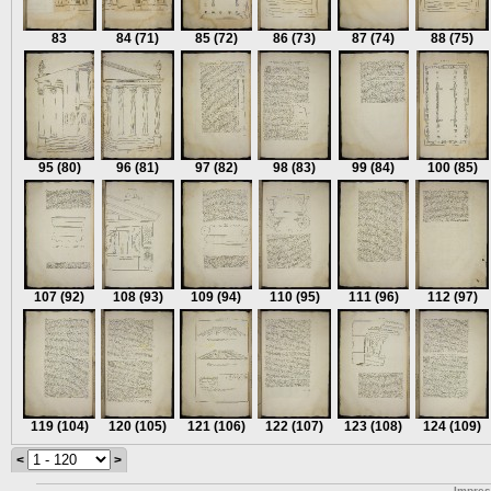
83
84
(71)
85
(72)
86
(73)
87
(74)
88
(75)
95
(80)
96
(81)
97
(82)
98
(83)
99
(84)
100
(85)
107
(92)
108
(93)
109
(94)
110
(95)
111
(96)
112
(97)
119
(104)
120
(105)
121
(106)
122
(107)
123
(108)
124
(109)
<
>
Impre