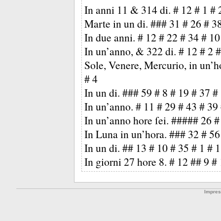
In anni 11 & 314 di. # 12 # 1 # 
Marte in un di. ### 31 # 26 # 3
In due anni. # 12 # 22 # 34 # 10
In un’anno, & 322 di. # 12 # 2 
Sole, Venere, Mercurio, in un’h
# 4
In un di. ### 59 # 8 # 19 # 37 #
In un’anno. # 11 # 29 # 43 # 39 
In un’anno hore ſei. ##### 26 #
In Luna in un’hora. ### 32 # 56
In un di. ## 13 # 10 # 35 # 1 # 
In giorni 27 hore 8. # 12 ## 9 #
Impre