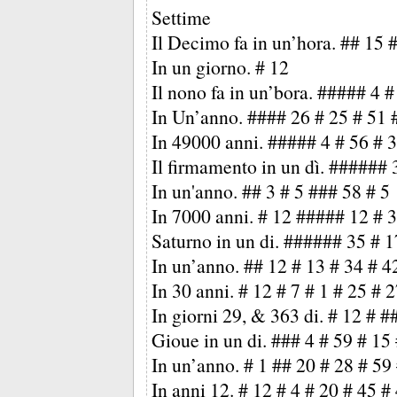
Settime
Il Decimo fa in un’hora. ## 15 
In un giorno. # 12
Il nono fa in un’bora. ##### 4 #
In Un’anno. #### 26 # 25 # 51 #
In 49000 anni. ##### 4 # 56 # 
Il firmamento in un dì. ###### 
In un'anno. ## 3 # 5 ### 58 # 5
In 7000 anni. # 12 ##### 12 # 
Saturno in un di. ###### 35 # 1
In un’anno. ## 12 # 13 # 34 # 4
In 30 anni. # 12 # 7 # 1 # 25 # 
In giorni 29, & 363 di. # 12 # #
Gioue in un di. ### 4 # 59 # 15 
In un’anno. # 1 ## 20 # 28 # 59
In anni 12. # 12 # 4 # 20 # 45 #