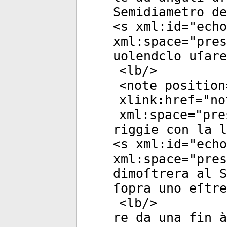
Semidiametro de
<
s
xml:id
="
echo
xml:space
="
pres
uolendclo uſare
<
lb
/>
<
note
position
xlink:href
="
no
xml:space
="
pre
riggie con la l
<
s
xml:id
="
echo
xml:space
="
pres
dimoſtrera al 
ſopra uno eſtre
<
lb
/>
re da una fin 