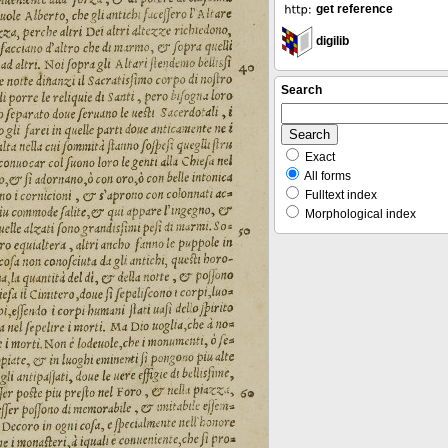
get reference
digilib
Search
Exact
All forms
Fulltext index
Morphological index