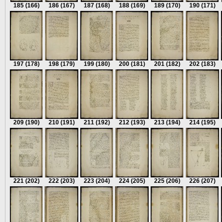
185
(166)
186
(167)
187
(168)
188
(169)
189
(170)
190
(171)
197
(178)
198
(179)
199
(180)
200
(181)
201
(182)
202
(183)
209
(190)
210
(191)
211
(192)
212
(193)
213
(194)
214
(195)
221
(202)
222
(203)
223
(204)
224
(205)
225
(206)
226
(207)