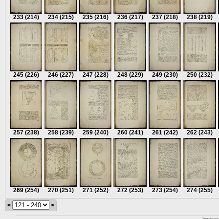
233
(214)
234
(215)
235
(216)
236
(217)
237
(218)
238
(219)
245
(226)
246
(227)
247
(228)
248
(229)
249
(230)
250
(232)
257
(238)
258
(239)
259
(240)
260
(241)
261
(242)
262
(243)
269
(254)
270
(251)
271
(252)
272
(253)
273
(254)
274
(255)
<
>
Impre