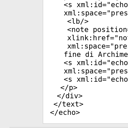
<
s
xml:id
="
echo
xml:space
="
pres
<
lb
/>
<
note
position
xlink:href
="
no
xml:space
="
pre
fine di Archime
<
s
xml:id
="
echo
xml:space
="
pres
<
s
xml:id
="
echo
</
p
>
</
div
>
</
text
>
</
echo
>