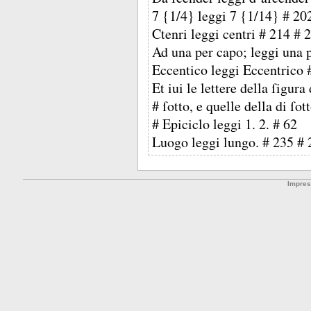
7 {1/4} leggi 7 {1/14} # 20
Ctenri leggi centri # 214 # 
Ad una per capo; leggi una 
Eccentico leggi Eccentrico 
Et iui le lettere della ſigur
# ſotto, e quelle della di ſot
# Epiciclo leggi 1. 2. # 62
Luogo leggi lungo. # 235 # 
Impre