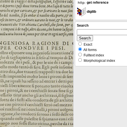
get reference
digilib
Search
Exact
All forms
Fulltext index
Morphological index