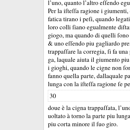
l’uno, quanto l’altro eſſendo eg
Per la iſteſſa ragione i giumenti,
fatica tirano i peſi, quando legat
loro colli ſiano egualmente diſta
giogo, ma quando di quelli ſono l
&
uno eſſendo piu gagliardo pre
trappaſſare la corregia, ſi fa una
ga, laquale aiuta il giumento piu
i gioghi, quando le cigne non ſ
fanno quella parte, dallaquale pa
lunga con la iſteſſa ragione ſe p
30
doue è la cigna trappaſſata, l’u
uoltato à torno la parte piu lun
piu corta minore il ſuo giro.