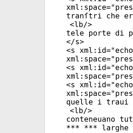
xml:space
="
pres
tranſtri che er
<
lb
/>
tele porte di p
</
s
>
<
s
xml:id
="
echo
xml:space
="
pres
<
s
xml:id
="
echo
xml:space
="
pres
<
s
xml:id
="
echo
xml:space
="
pres
quelle i traui 
<
lb
/>
conteneuano tut
*** *** larghe 