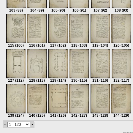
103
(88)
104
(89)
105
(90)
106
(91)
107
(92)
108
(93)
115
(100)
116
(101)
117
(102)
118
(103)
119
(104)
120
(105)
127
(112)
128
(113)
129
(114)
130
(115)
131
(116)
132
(117)
139
(124)
140
(125)
141
(126)
142
(127)
143
(128)
144
(129)
<
>
Impre