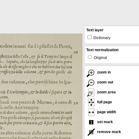
Text layer
Dictionary
Text normalization
Original
zoom in
zoom out
zoom area
full page
page width
set mark
remove mark