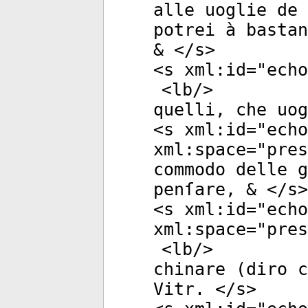
alle uoglie de
potrei à bastan
& </
s
>
<
s
xml:id
="
echo
<
lb
/>
quelli, che uog
<
s
xml:id
="
echo
xml:space
="
pres
commodo delle g
penſare, & </
s
>
<
s
xml:id
="
echo
xml:space
="
pres
<
lb
/>
chinare (diro c
Vitr. </
s
>