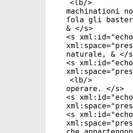
<
lb
/>
machinationi n
ſola gli baster
& </
s
>
<
s
xml:id
="
echo
xml:space
="
pres
naturale, & </
s
<
s
xml:id
="
echo
xml:space
="
pres
<
lb
/>
operare. </
s
>
<
s
xml:id
="
echo
xml:space
="
pres
<
s
xml:id
="
echo
xml:space
="
pres
che appartengon