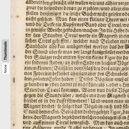
Thumbnails
None