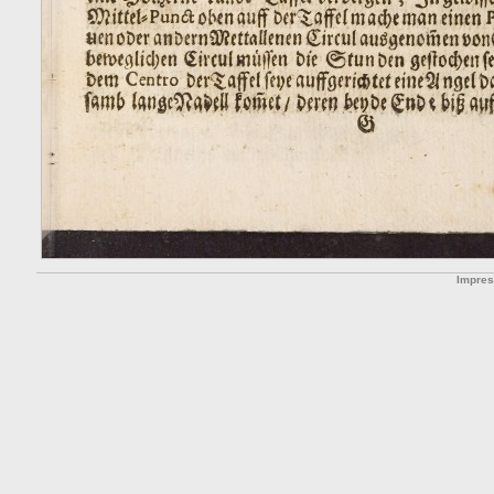
Impre