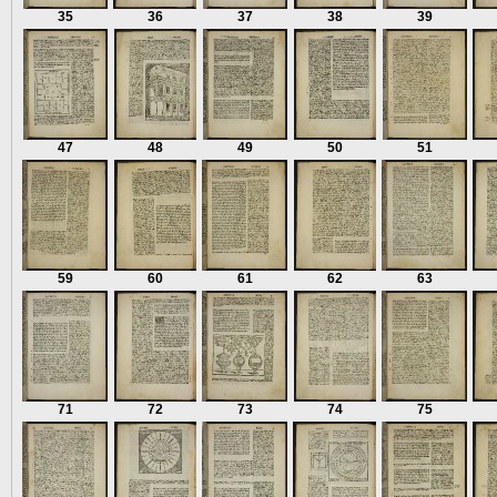
35
36
37
38
39
47
48
49
50
51
59
60
61
62
63
71
72
73
74
75