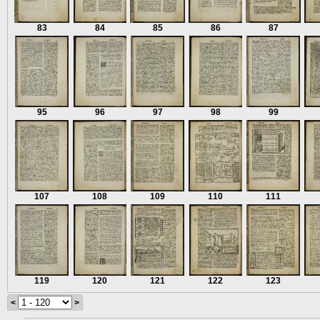
83
84
85
86
87
95
96
97
98
99
107
108
109
110
111
119
120
121
122
123
<
>