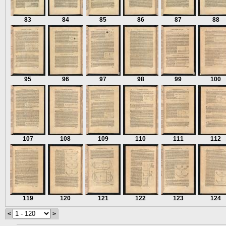
83
84
85
86
87
88
95
96
97
98
99
100
107
108
109
110
111
112
119
120
121
122
123
124
<
>