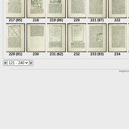
217
(85)
218
219
(86)
220
221
(87)
222
229
(91)
230
231
(62)
232
233
(93)
234
<
>
Impre