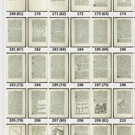
169
(61)
170
171
(62)
172
173
(63)
174
181
(67)
182
183
(68)
184
185
(69)
186
193
(73)
194
195
(74)
196
197
(75)
198
205
(79)
206
207
(80)
208
209
(81)
210