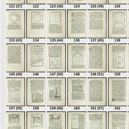
121
(37)
122
123
(38)
124
125
(39)
126
133
(43)
134
135
(44)
136
137
(45)
138
145
(49)
146
147
(50)
148
149
(51)
150
157
(55)
158
159
(56)
160
161
(57)
162