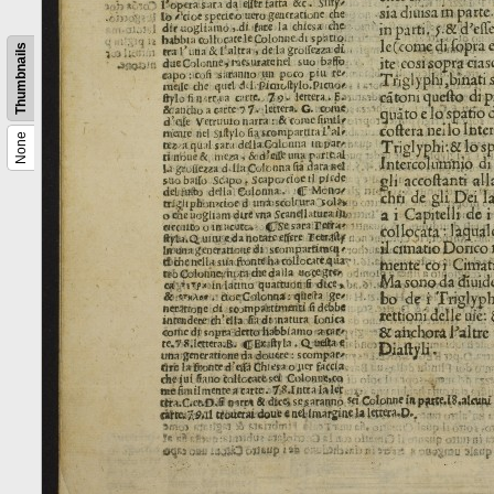
Thumbnails
None