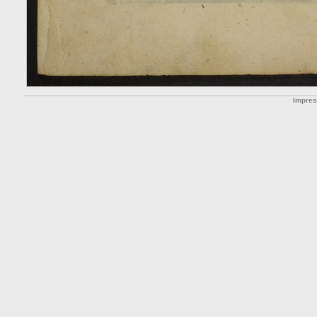
Impre