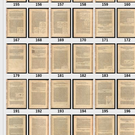
155
156
157
158
159
160
167
168
169
170
171
172
179
180
181
182
183
184
191
192
193
194
195
196