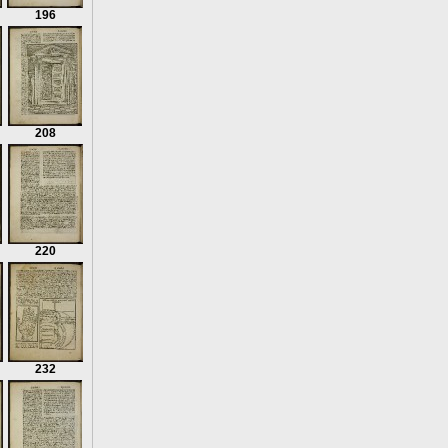
196
208
220
232