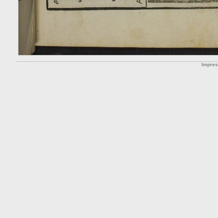
Impre