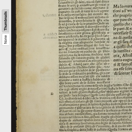
Thumbnails
None