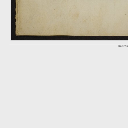
Impre